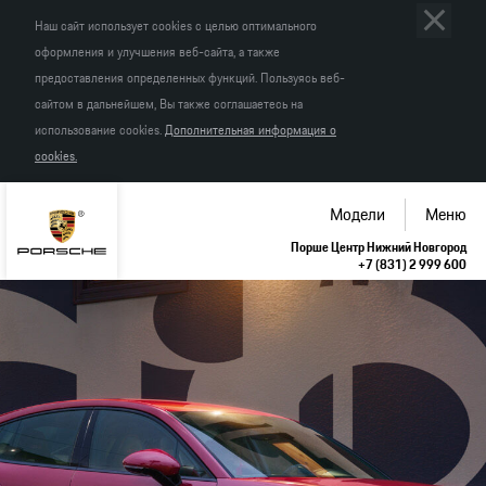
Наш сайт использует cookies с целью оптимального
оформления и улучшения веб-сайта, а также
предоставления определенных функций. Пользуясь веб-
сайтом в дальнейшем, Вы также соглашаетесь на
использование cookies.
Дополнительная информация о
cookies.
Модели
Меню
Порше Центр Нижний Новгород
+7 (831) 2 999 600